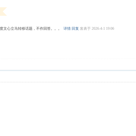
百度文心立马转移话题，不作回答。。。
详情
回复
发表于 2026-4-1 19:06