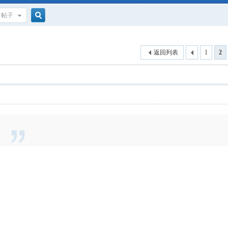
帖子
搜
返回列表
1
2
索