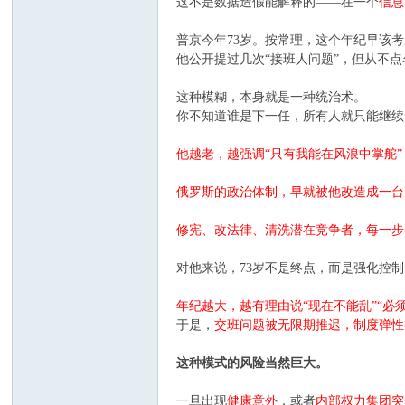
这不是数据造假能解释的——在一个
信息
电
普京今年73岁。按常理，这个年纪早该
他公开提过几次“接班人问题”，但从不
这种模糊，本身就是一种统治术。
你不知道谁是下一任，所有人就只能继续
他越老，越强调“只有我能在风浪中掌舵”，
筒
俄罗斯的政治体制，早就被他改造成一台
修宪、改法律、清洗潜在竞争者，每一步
对他来说，73岁不是终点，而是强化控
年纪越大，越有理由说“现在不能乱”“必
于是，
交班问题被无限期推迟，制度弹性
这种模式的风险当然巨大。
爱
一旦出现
健康意外
，或者
内部权力集团突