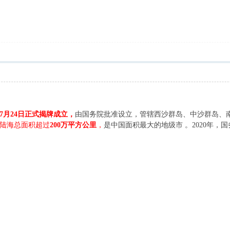
年7月24日正式揭牌成立，
由国务院批准设立，管辖西沙群岛、中沙群岛、
陆海总面积超过
200万平方公里
，
是中国面积最大的地级市 。2020年