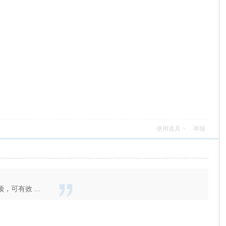
使用道具
举报
可有效 ...