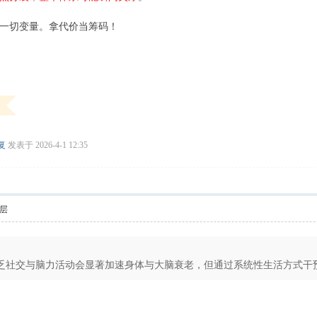
一切变量。拿代价当筹码！
复
发表于 2026-4-1 12:35
层
社交与脑力活动会显著加速身体与大脑衰老，但通过系统性生活方式干预，