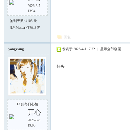
2026-8-7
13:34
签到天数: 4106 天
[LV.Master]伴坛终老
回复
yongxiang
发表于 2026-4-1 17:32
|
显示全部楼层
任务
TA的每日心情
开心
2026-8-6
19:05