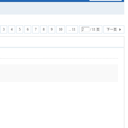
3
4
5
6
7
8
9
10
... 11
/ 11 页
下一页