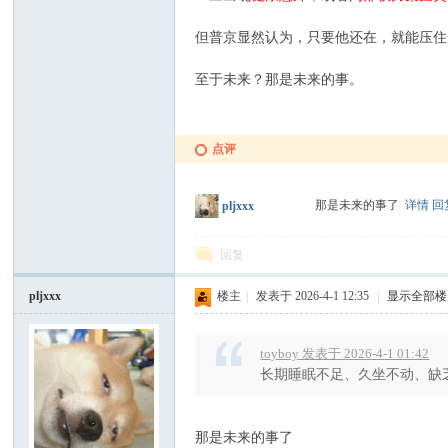
但普京显然认为，只要他还在，就能压住
至于未来？那是未来的事。
点评
好
那是未来的事了
详情
回
pljxxx
回复
pljxxx
楼主
|
发表于 2026-4-1 12:35
|
显示全部楼
toyboy 发表于 2026-4-1 01:42
者
长期睡眠不足、久坐不动、缺乏
那是未来的事了