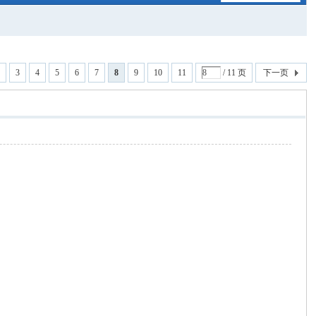
3
4
5
6
7
8
9
10
11
/ 11 页
下一页