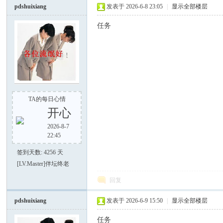
电
pdshuixiang
发表于 2026-6-8 23:05
|
显示全部楼层
任务
TA的每日心情
筒
开心
2026-8-7
22:45
签到天数: 4256 天
[LV.Master]伴坛终老
回复
pdshuixiang
发表于 2026-6-9 15:50
|
显示全部楼层
爱
任务