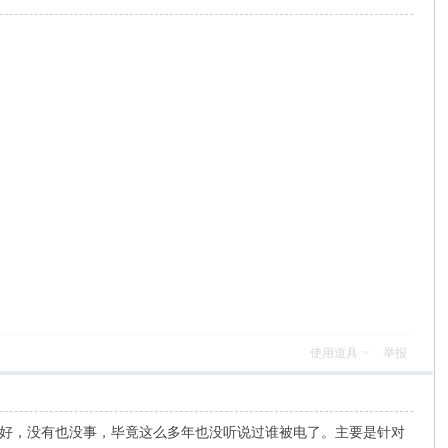
使用道具
举报
好，没有也没事，毕竟这么多年也没听说过谁被电了。主要是针对