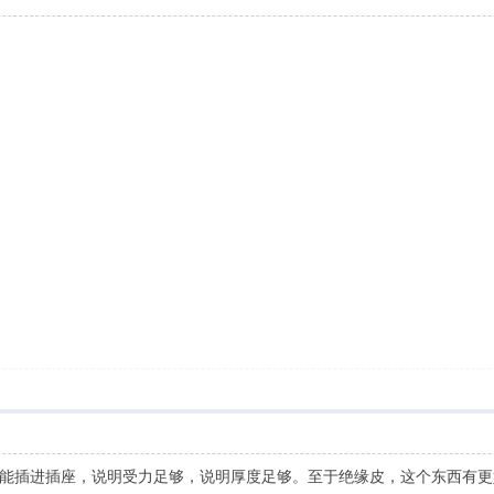
能插进插座，说明受力足够，说明厚度足够。至于绝缘皮，这个东西有更