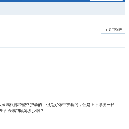
返回列表
插头金属根部带塑料护套的，但是好像带护套的，但是上下厚度一样
里面金属到底薄多少啊？