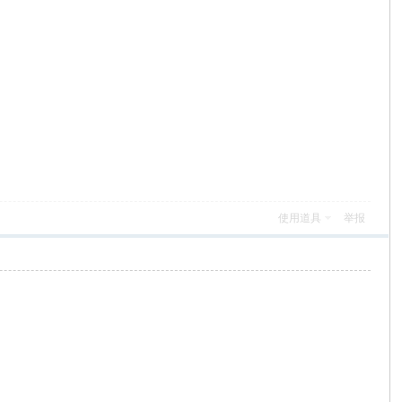
使用道具
举报