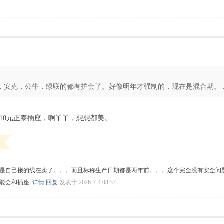
安克，公牛，绿联的都有护套了。好像明年才强制的，现在是混合期。 ..
10元正泰插座，啊丫丫，想想都美。
是自己接的线在卖了。。。而且标称生产日期都是两年前。。。这个完全没有安全问题
可能会和插座
详情
回复
发表于 2026-7-4 08:37