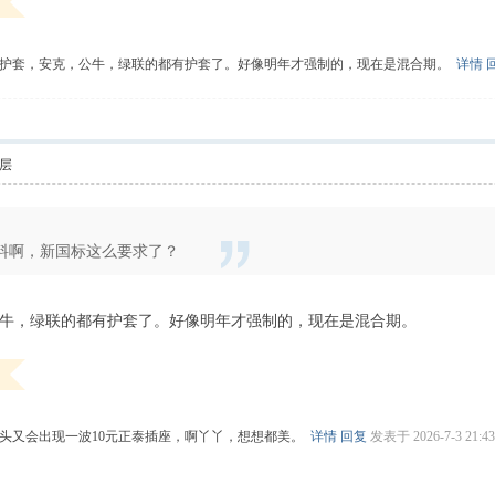
有护套，安克，公牛，绿联的都有护套了。好像明年才强制的，现在是混合期。
详情
层
料啊，新国标这么要求了？
牛，绿联的都有护套了。好像明年才强制的，现在是混合期。
头又会出现一波10元正泰插座，啊丫丫，想想都美。
详情
回复
发表于 2026-7-3 21:4