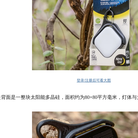
登录/注册后可看大图
背面是一整块太阳能多晶硅，面积约为80×80平方毫米，灯体