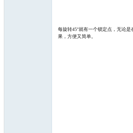
每旋转45°就有一个锁定点，无论
果，方便又简单。
好
者