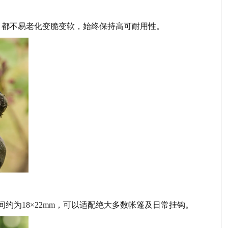
，都不易老化变脆变软，始终保持高可耐用性。
约为18×22mm，可以适配绝大多数帐篷及日常挂钩。