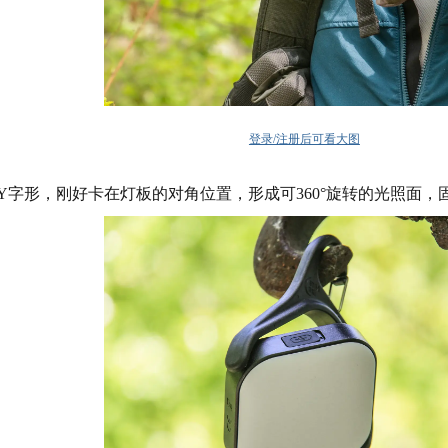
登录/注册后可看大图
Y字形，刚好卡在灯板的对角位置，形成可360°旋转的光照面