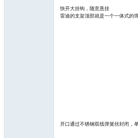
快开大挂钩，随意悬挂
雷迪的支架顶部就是一个一体式的弹
之
家
开口通过不锈钢双线弹簧丝封闭，单