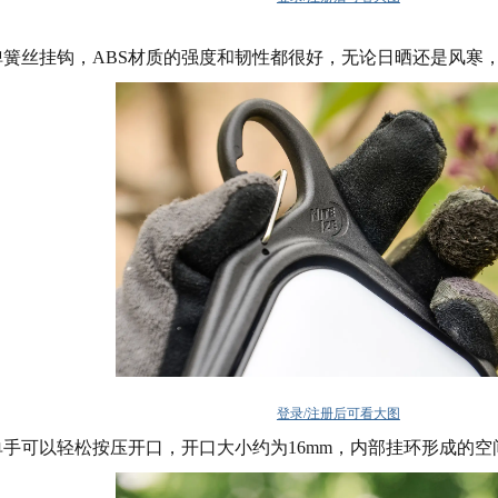
簧丝挂钩，ABS材质的强度和韧性都很好，无论日晒还是风寒
登录/注册后可看大图
手可以轻松按压开口，开口大小约为16mm，内部挂环形成的空间