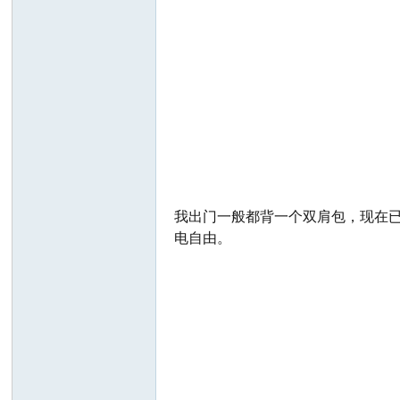
谈-
我出门一般都背一个双肩包，现在
手
电自由。