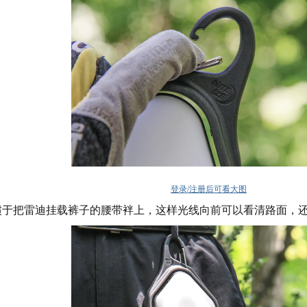
登录/注册后可看大图
惯于把雷迪挂载裤子的腰带袢上，这样光线向前可以看清路面，