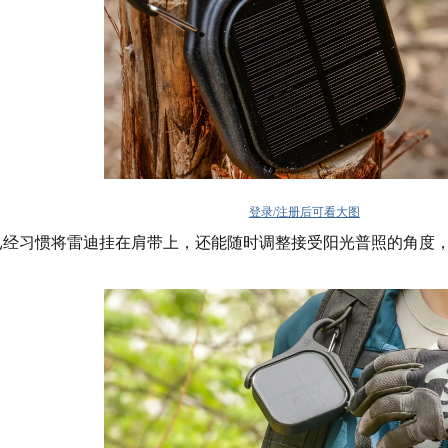
登录/注册后可看大图
已经习惯将雷迪挂在肩带上，还能随时调整接受阳光普照的角度