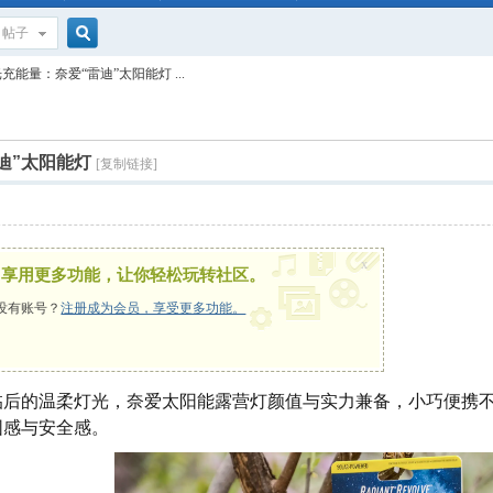
帖子
搜
能量：奈爱“雷迪”太阳能灯 ...
索
迪”太阳能灯
[复制链接]
x
，享用更多功能，让你轻松玩转社区。
没有账号？
注册成为会员，享受更多功能。
临后的温柔灯光，奈爱太阳能露营灯颜值与实力兼备，小巧便携
围感与安全感。