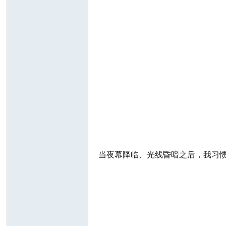
当夜幕降临、光线昏暗之后，我习