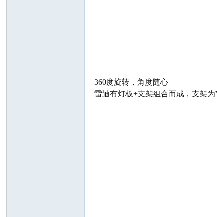
电
360度旋转，角度随心
雷迪有灯板+支架组合而成，支架为
筒
爱