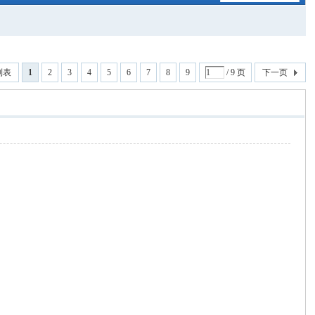
列表
1
2
3
4
5
6
7
8
9
/ 9 页
下一页