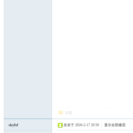
好
者
回复
skyfxf
发表于 2026-2-17 20:59
|
显示全部楼层