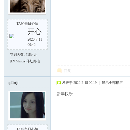
TA的每日心情
开心
2026-7-11
00:46
签到天数: 4189 天
[LV.Master]伴坛终老
回复
qdliuji
发表于 2026-2-18 00:19
|
显示全部楼层
新年快乐
TA的每日心情