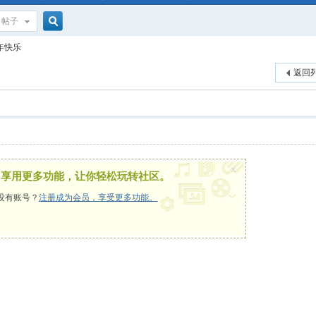
帖子
搜
年快乐
返回
索
x
，享用更多功能，让你轻松玩转社区。
没有账号？
注册成为会员，享受更多功能。