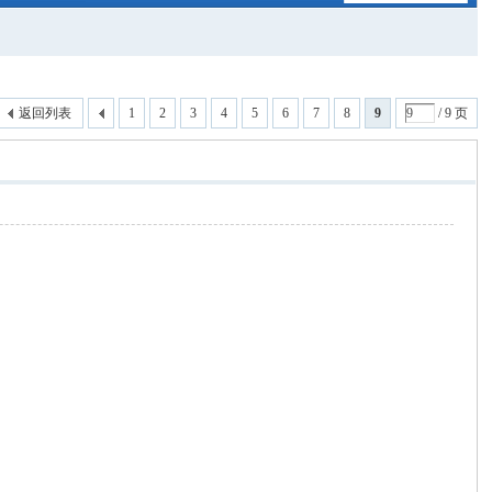
返回列表
1
2
3
4
5
6
7
8
9
/ 9 页