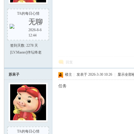
TA的每日心情
无聊
2026-8-6
12:44
签到天数: 2278 天
[LV.Master]伴坛终老
回复
苏呆子
楼主
|
发表于 2026-3-30 10:26
|
显示全部
任务
TA的每日心情