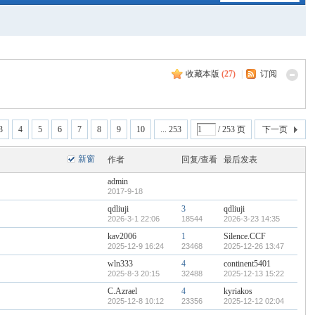
收藏本版
(
27
)
|
订阅
3
4
5
6
7
8
9
10
... 253
/ 253 页
下一页
新窗
作者
回复/查看
最后发表
admin
2017-9-18
qdliuji
3
qdliuji
2026-3-1 22:06
18544
2026-3-23 14:35
kav2006
1
Silence.CCF
2025-12-9 16:24
23468
2025-12-26 13:47
wln333
4
continent5401
2025-8-3 20:15
32488
2025-12-13 15:22
C.Azrael
4
kyriakos
2025-12-8 10:12
23356
2025-12-12 02:04