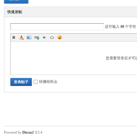
电
快速发帖
还可输入
80
个字符
您需要登录后才可
筒
转播给听众
发表帖子
爱
Powered by
Discuz!
X3.4