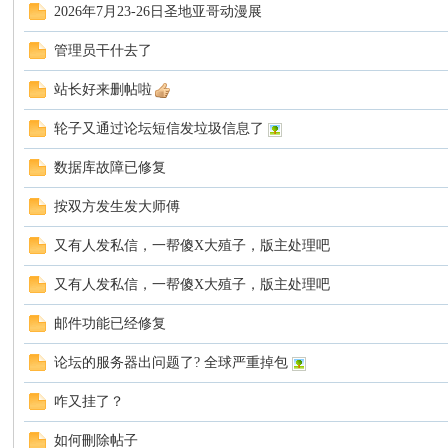
2026年7月23-26日圣地亚哥动漫展
管理员干什去了
站长好来删帖啦
大
轮子又通过论坛短信发垃圾信息了
数据库故障已修复
按双方发生发大师傅
又有人发私信，一帮傻X大殖子，版主处理吧
又有人发私信，一帮傻X大殖子，版主处理吧
家
邮件功能已经修复
论坛的服务器出问题了? 全球严重掉包
咋又挂了？
如何刪除帖子