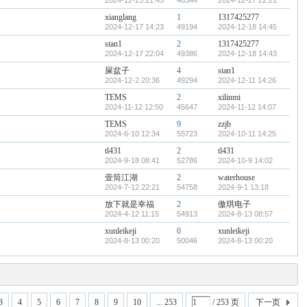
2024-12-25 21:45
46344
2024-12-27 22:21
xianglang
1
1317425277
2024-12-17 14:23
49194
2024-12-18 14:45
stan1
2
1317425277
2024-12-17 22:04
49386
2024-12-18 14:43
屎盆子
4
stan1
2024-12-2 20:36
49294
2024-12-11 14:26
TEMS
2
xilinmi
2024-11-12 12:50
45647
2024-11-12 14:07
TEMS
9
zzjb
2024-6-10 12:34
55723
2024-10-11 14:25
tl431
2
tl431
2024-9-18 08:41
52786
2024-10-9 14:02
壹筒江湖
2
waterhouse
2024-7-12 22:21
54758
2024-9-1 13:18
放下就是幸福
2
傲琪电子
2024-4-12 11:15
54913
2024-8-13 08:57
xunleikeji
0
xunleikeji
2024-8-13 00:20
50046
2024-8-13 00:20
3
4
5
6
7
8
9
10
... 253
/ 253 页
下一页