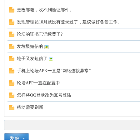
更改邮箱，收不到验证邮件。
谈-
发现管理员10月就没有登录过了，建议做好备份工作。
论坛的证书忘记续费了?
发垃圾短信的
轮子又发短信了
手机上论坛APK一直是“网络连接异常”
手
论坛APP一直在配置中
怎样将QQ登录改为账号登陆
移动需要刷新