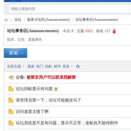
论坛
版务讨论区(Announcements)
论坛事务区(Announcements)
论坛事务区(Announcements)
今日:
0
|
主题:
6322
|
排名:
117
投诉、公告、及版务区
手
»
›
›
全部主题
最新
热门
热帖
精华
更多
公告:
被禁言用户可以联系我解禁
论坛回帖显示有问题
请管理员查一下，论坛可能被挂马了
电
访问速度太慢了啊
论坛系统是不是有问题，显示不正常，发帖也不能传附件