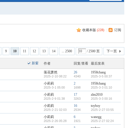
收藏本版
(
228
)
|
订阅
9
10
11
12
13
14
... 2500
/ 2500 页
下一页
新窗
作者
回复/查看
最后发表
落花萧然
26
1958chang
2025-2-10 08:22
4340
2025-3-5 00:37
小莉莉
2
1958chang
2025-3-1 05:00
1698
2025-3-3 01:10
小莉莉
17
zlm2010
2025-2-9 01:38
3263
2025-3-3 00:16
小莉莉
16
toyboy
2025-2-21 02:03
2534
2025-2-27 03:55
小莉莉
6
wanegg
2025-2-26 05:28
1921
2025-2-27 02:24