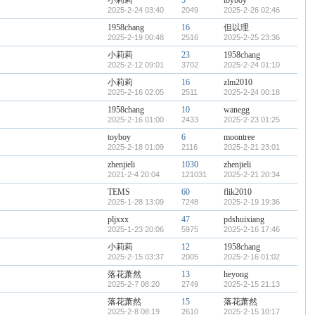
小莉莉
5
toyboy
2025-2-24 03:40
2049
2025-2-26 02:46
1958chang
16
但以理
2025-2-19 00:48
2516
2025-2-25 23:36
小莉莉
23
1958chang
2025-2-12 09:01
3702
2025-2-24 01:10
小莉莉
16
zlm2010
2025-2-16 02:05
2511
2025-2-24 00:18
1958chang
10
wanegg
2025-2-16 01:00
2433
2025-2-23 01:25
toyboy
6
moontree
2025-2-18 01:09
2116
2025-2-21 23:01
zhenjieli
1030
zhenjieli
2021-2-4 20:04
121031
2025-2-21 20:34
TEMS
60
flik2010
2025-1-28 13:09
7248
2025-2-19 19:36
pljxxx
47
pdshuixiang
2025-1-23 20:06
5975
2025-2-16 17:46
小莉莉
12
1958chang
2025-2-15 03:37
2005
2025-2-16 01:02
落花萧然
13
heyong
2025-2-7 08:20
2749
2025-2-15 21:13
落花萧然
15
落花萧然
2025-2-8 08:19
2610
2025-2-15 10:17