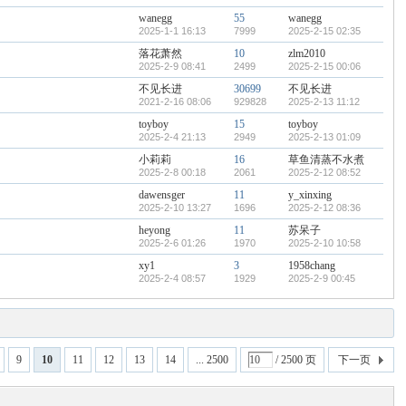
wanegg
55
wanegg
2025-1-1 16:13
7999
2025-2-15 02:35
落花萧然
10
zlm2010
2025-2-9 08:41
2499
2025-2-15 00:06
不见长进
30699
不见长进
2021-2-16 08:06
929828
2025-2-13 11:12
toyboy
15
toyboy
2025-2-4 21:13
2949
2025-2-13 01:09
小莉莉
16
草鱼清蒸不水煮
2025-2-8 00:18
2061
2025-2-12 08:52
dawensger
11
y_xinxing
2025-2-10 13:27
1696
2025-2-12 08:36
heyong
11
苏呆子
2025-2-6 01:26
1970
2025-2-10 10:58
xy1
3
1958chang
2025-2-4 08:57
1929
2025-2-9 00:45
9
10
11
12
13
14
... 2500
/ 2500 页
下一页